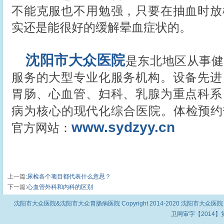
不能克服也不用勉强，只要在抽血时放
实还是能很好的缓解晕血症状的。
沈阳市大众医院
是东北地区从事健
服务的大型专业化服务机构。设备先进
胃肠、心血管、妇科、乳腺为重点科系
病为核心的现代化综合医院。体检预约
www.sydzyy.cn
官方网站：
上一篇
:
尿检各个项目都代表什么意思？
下一篇
:
心血管外科和内科的区别
沈阳市大众医院&沈阳市大众胃肠病医院 Copyright 2014-2020 沈阳市大众医院
卫网审字【2014】